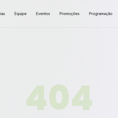
ias
Equipe
Eventos
Promoções
Programação
404