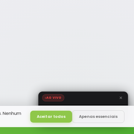
AO VIVO
NOTÍCIA FM
a. Nenhum
HD
Ao Vivo
Aceitar todos
Apenas essenciais