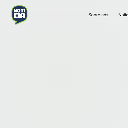
Sobre nós
Notíc