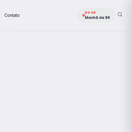
NO AR
Contato
Manhã da 88