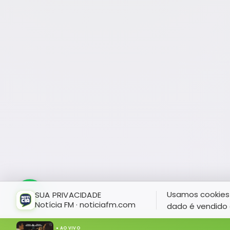
Usamos cookies 
SUA PRIVACIDADE
Notícia FM · noticiafm.com
dado é vendido 
● AO VIVO