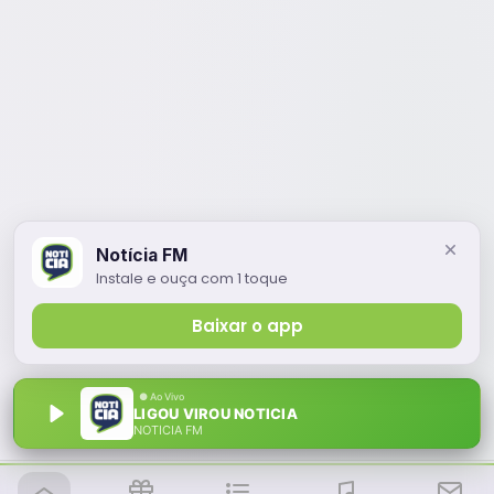
Notícia FM
Instale e ouça com 1 toque
Baixar o app
LIGOU VIROU NOTICIA
NOTÍCIA FM