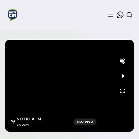
NOTÍCIA FM
AO VIVO
Ao Vivo