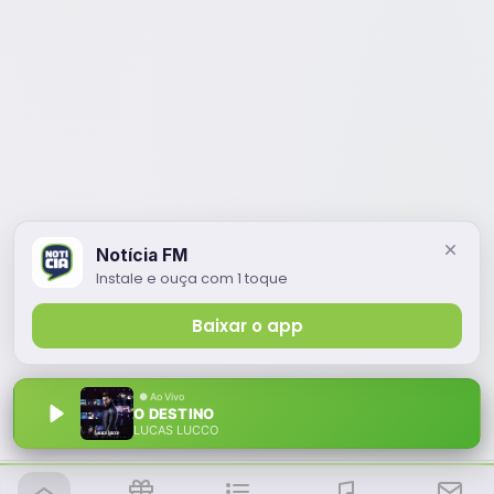
Notícia FM
Instale e ouça com 1 toque
Baixar o app
O DESTINO
LUCAS LUCCO