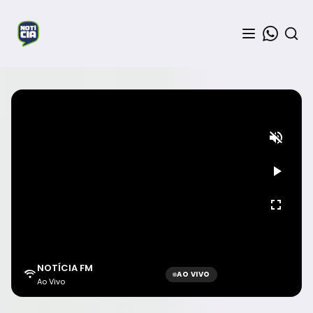
NOTÍCIA FM
AO VIVO
Ao Vivo