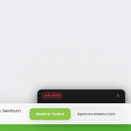
AO VIVO
NOTÍCIA FM
a. Nenhum
HD
Ao Vivo
Aceitar todos
Apenas essenciais