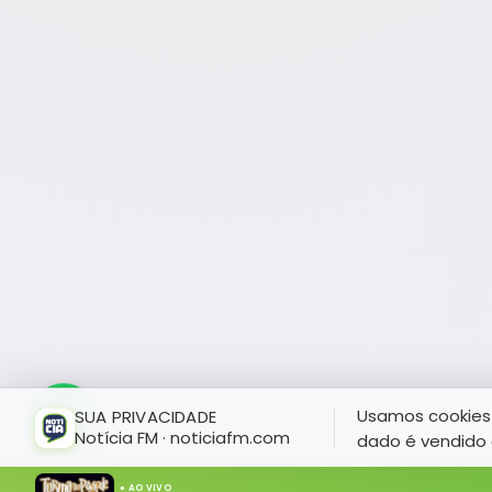
Usamos cookies 
SUA PRIVACIDADE
Notícia FM · noticiafm.com
dado é vendido 
● AO VIVO