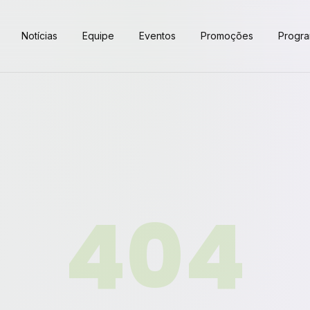
Notícias
Equipe
Eventos
Promoções
Progr
404