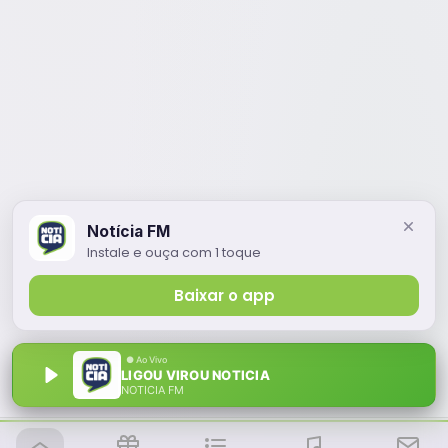
Notícia FM
Instale e ouça com 1 toque
Baixar o app
LIGOU VIROU NOTICIA
NOTÍCIA FM