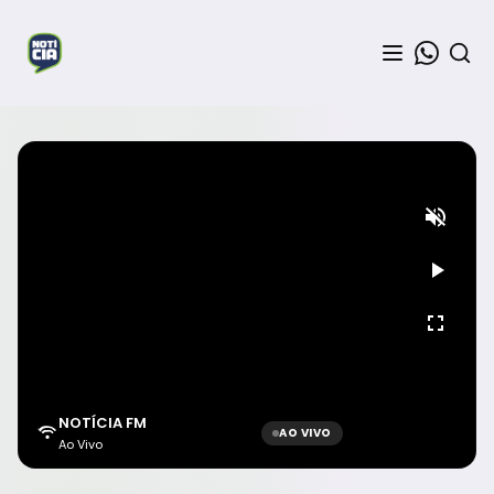
NOTÍCIA FM
AO VIVO
Ao Vivo