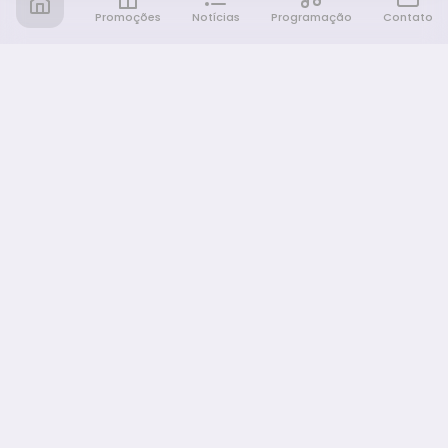
Promoções
Notícias
Programação
Contato
Notícia FM
Ligou, Virou Notícia!
NAVEGAÇÃO
Promoções
Programação
Sobre nós
Notícias
Equipe