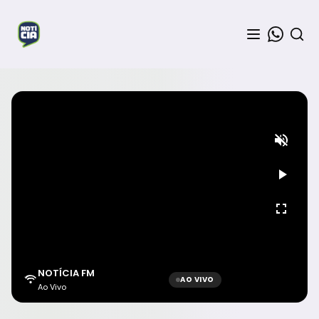
NOTÍCIA FM
AO VIVO
Ao Vivo