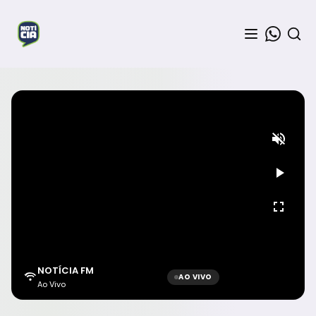
NOTÍCIA FM
AO VIVO
Ao Vivo