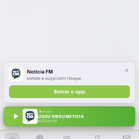
Notícia FM
Instale e ouça com 1 toque
Baixar o app
LIGOU VIROU NOTICIA
NOTÍCIA FM