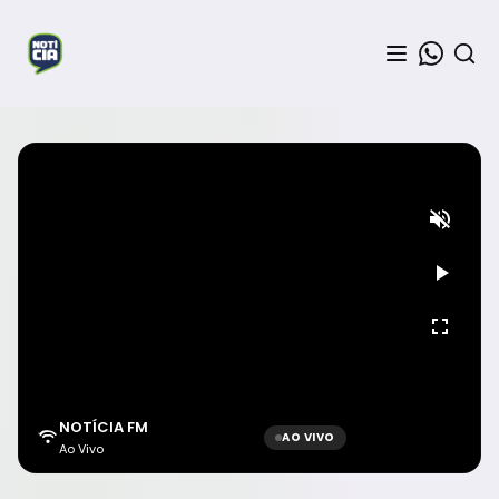
NOTÍCIA FM
AO VIVO
Ao Vivo