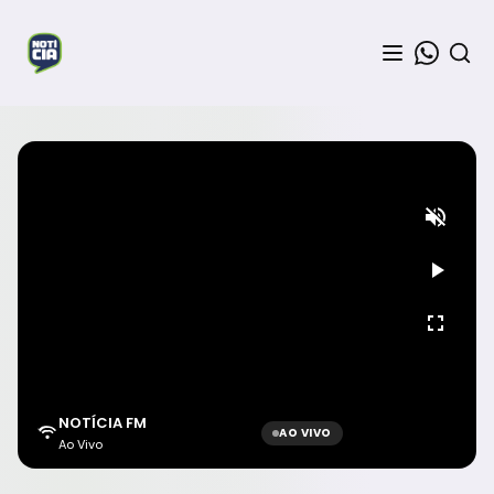
NOTÍCIA FM
AO VIVO
Ao Vivo