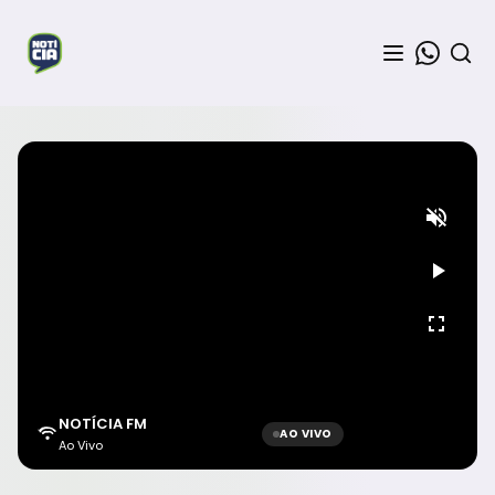
NOTÍCIA FM
AO VIVO
Ao Vivo