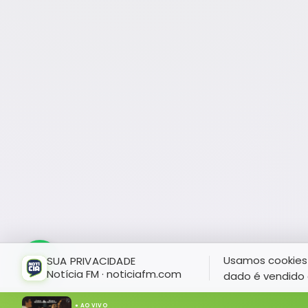
Usamos cookies 
SUA PRIVACIDADE
Notícia FM · noticiafm.com
dado é vendido 
● AO VIVO