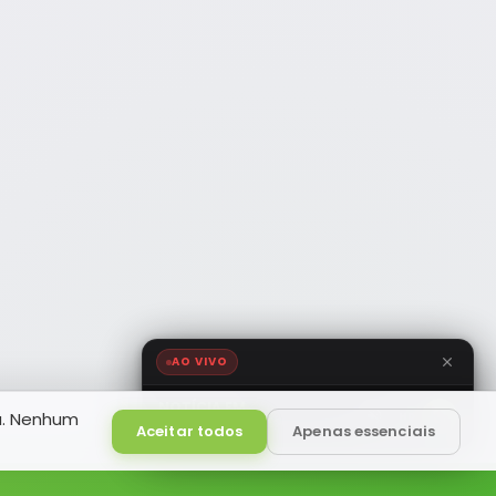
AO VIVO
NOTÍCIA FM
a. Nenhum
HD
Ao Vivo
Aceitar todos
Apenas essenciais