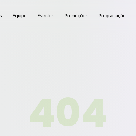
s
Equipe
Eventos
Promoções
Programação
404