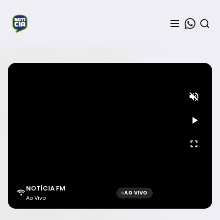
NOTÍCIA FM
AO VIVO
Ao Vivo