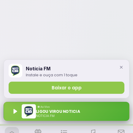
Notícia FM
Instale e ouça com 1 toque
Baixar o app
LIGOU VIROU NOTICIA
NOTÍCIA FM