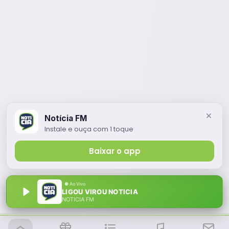
Notícia FM
Instale e ouça com 1 toque
Baixar o app
LIGOU VIROU NOTICIA
NOTÍCIA FM