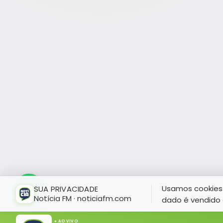
Usamos cookies 
SUA PRIVACIDADE
Notícia FM · noticiafm.com
dado é vendido 
● AO VIVO