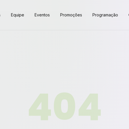
s
Equipe
Eventos
Promoções
Programação
404