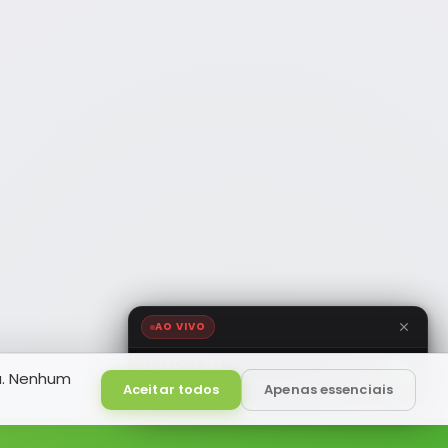
AO VIVO
NOTÍCIA FM
a. Nenhum
HD
Ao Vivo
Aceitar todos
Apenas essenciais