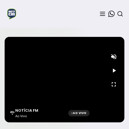
NOTÍCIA FM
AO VIVO
Ao Vivo