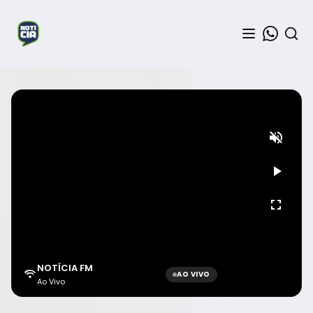
NOTÍCIA FM
AO VIVO
Ao Vivo