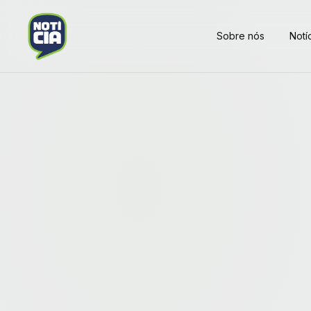
Sobre nós
Notí