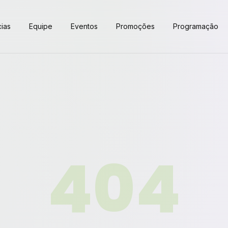
cias
Equipe
Eventos
Promoções
Programação
404