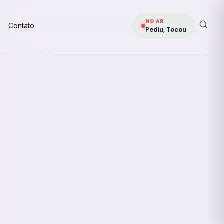
NO AR
Contato
Pediu, Tocou