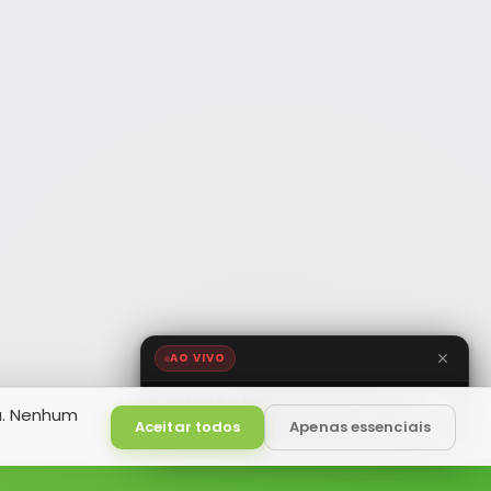
AO VIVO
NOTÍCIA FM
a. Nenhum
HD
Ao Vivo
Aceitar todos
Apenas essenciais