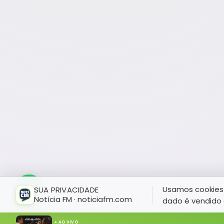
Usamos cookies 
SUA PRIVACIDADE
Notícia FM · noticiafm.com
dado é vendido 
● AO VIVO