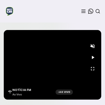
NOTÍCIA FM
AO VIVO
Ao Vivo