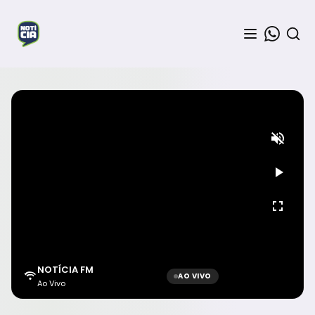
NOTÍCIA FM
AO VIVO
Ao Vivo