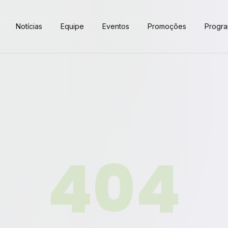
Notícias
Equipe
Eventos
Promoções
Progr
404