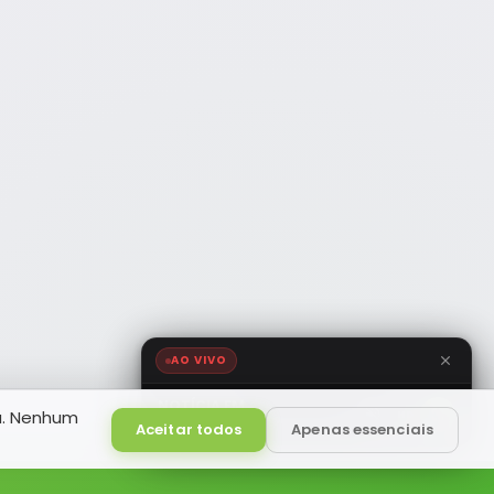
AO VIVO
NOTÍCIA FM
a. Nenhum
HD
Ao Vivo
Aceitar todos
Apenas essenciais