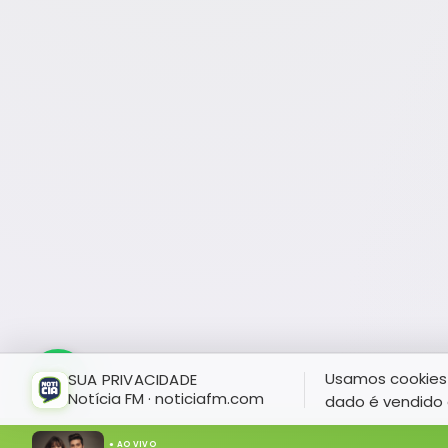
Usamos cookies 
SUA PRIVACIDADE
Notícia FM · noticiafm.com
dado é vendido 
● AO VIVO