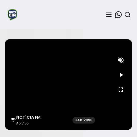
NOTÍCIA FM
AO VIVO
Ao Vivo