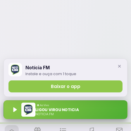
Notícia FM
Instale e ouça com 1 toque
Baixar o app
LIGOU VIROU NOTICIA
NOTÍCIA FM