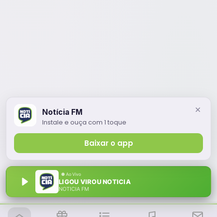
Notícia FM
Instale e ouça com 1 toque
Baixar o app
LIGOU VIROU NOTICIA
NOTÍCIA FM