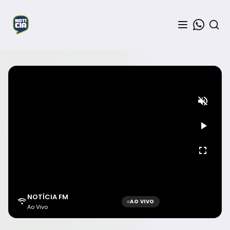
NOTÍCIA FM
AO VIVO
Ao Vivo