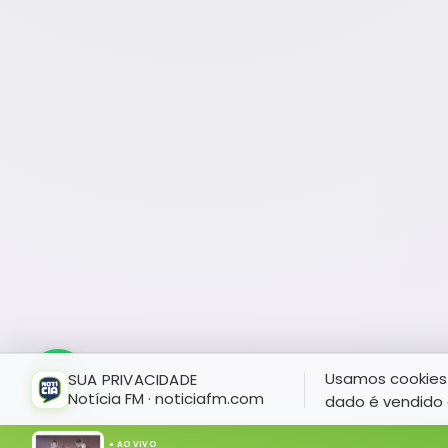
Usamos cookies 
SUA PRIVACIDADE
Notícia FM · noticiafm.com
dado é vendido 
● AO VIVO