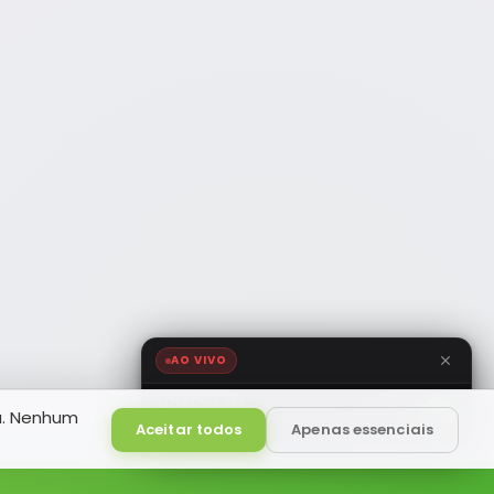
AO VIVO
NOTÍCIA FM
a. Nenhum
HD
Ao Vivo
Aceitar todos
Apenas essenciais