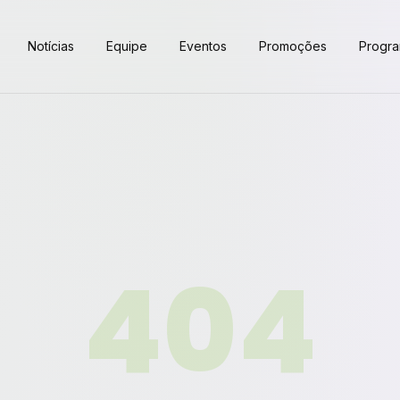
Notícias
Equipe
Eventos
Promoções
Progr
404