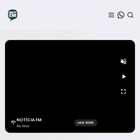
NOTÍCIA FM
AO VIVO
Ao Vivo