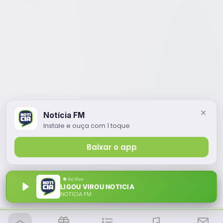
Notícia FM
Instale e ouça com 1 toque
Baixar o app
LIGOU VIROU NOTICIA
NOTÍCIA FM