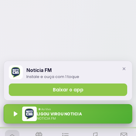
Notícia FM
Instale e ouça com 1 toque
Baixar o app
LIGOU VIROU NOTICIA
NOTÍCIA FM