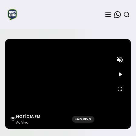
NOTÍCIA FM
AO VIVO
Ao Vivo