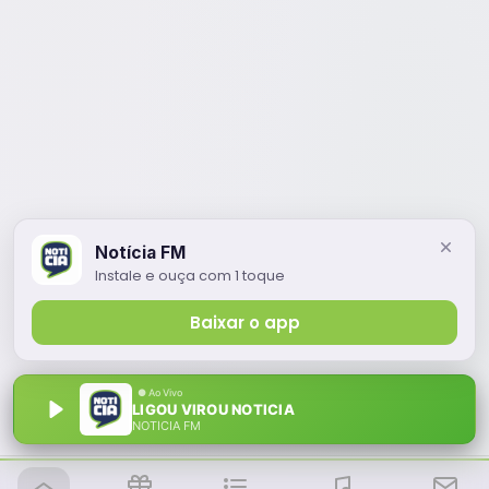
Notícia FM
Instale e ouça com 1 toque
Baixar o app
LIGOU VIROU NOTICIA
NOTÍCIA FM