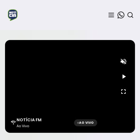
NOTÍCIA FM
AO VIVO
Ao Vivo