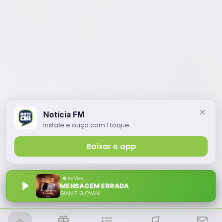
Notícia FM
Instale e ouça com 1 toque
Baixar o app
MENSAGEM ERRADA
GIAN E GIOVANI