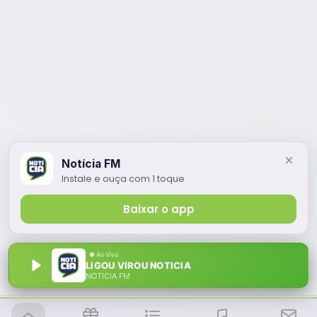
Notícia FM
Instale e ouça com 1 toque
Baixar o app
LIGOU VIROU NOTICIA
NOTÍCIA FM