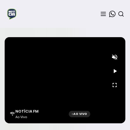
NOTÍCIA FM
AO VIVO
Ao Vivo