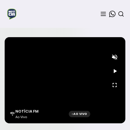
NOTÍCIA FM
AO VIVO
Ao Vivo