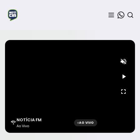
NOTÍCIA FM
AO VIVO
Ao Vivo