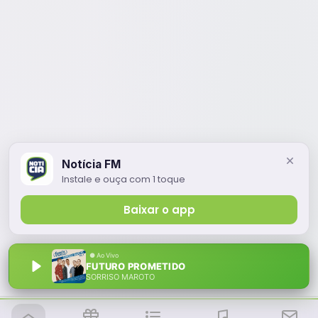
Notícia FM
Instale e ouça com 1 toque
Baixar o app
FUTURO PROMETIDO
SORRISO MAROTO