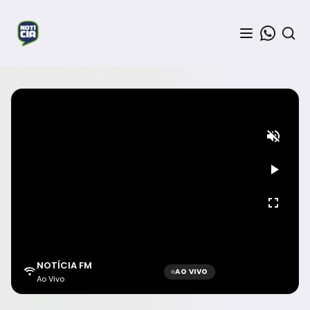
NOTÍCIA FM
AO VIVO
Ao Vivo