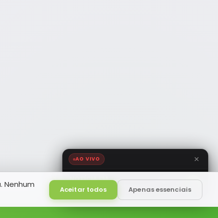
AO VIVO
NOTÍCIA FM
a. Nenhum
HD
Ao Vivo
Aceitar todos
Apenas essenciais