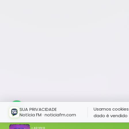
Usamos cookies 
SUA PRIVACIDADE
Notícia FM · noticiafm.com
dado é vendido 
● AO VIVO