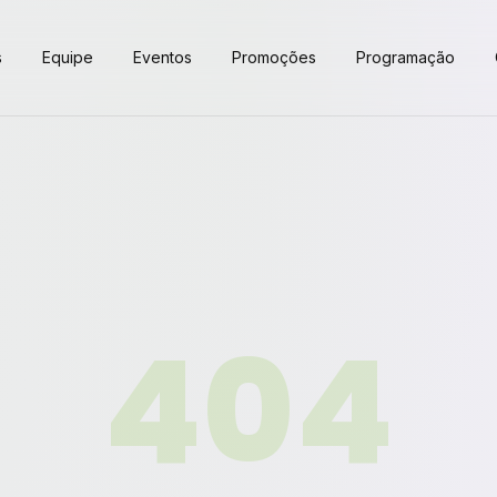
s
Equipe
Eventos
Promoções
Programação
404