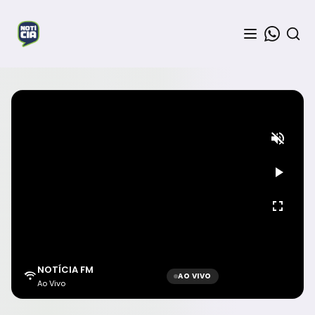
NOTÍCIA FM
AO VIVO
Ao Vivo