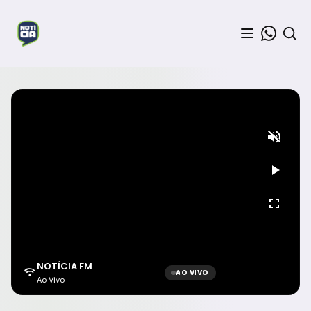
NOTÍCIA FM
AO VIVO
Ao Vivo