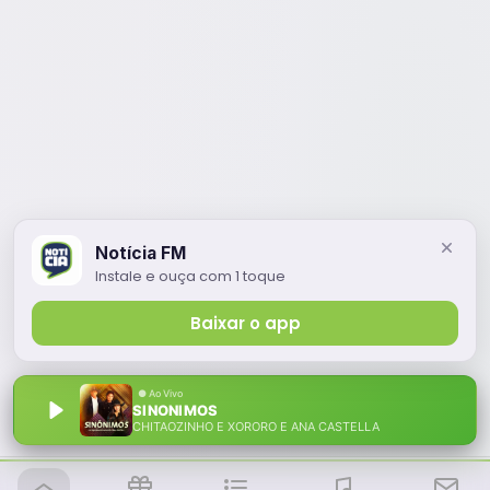
Notícia FM
Instale e ouça com 1 toque
Baixar o app
SINONIMOS
CHITAOZINHO E XORORO E ANA CASTELLA