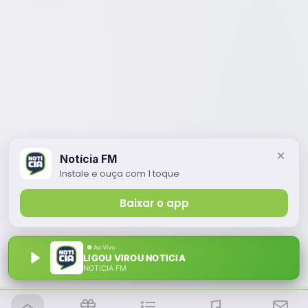
Notícia FM
Instale e ouça com 1 toque
Baixar o app
LIGOU VIROU NOTICIA
NOTÍCIA FM