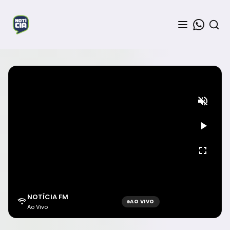
NOTÍCIA FM
AO VIVO
Ao Vivo