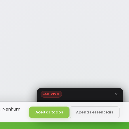
AO VIVO
NOTÍCIA FM
a. Nenhum
HD
Ao Vivo
Aceitar todos
Apenas essenciais