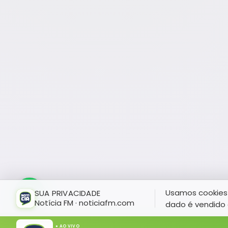
Usamos cookies 
SUA PRIVACIDADE
Notícia FM · noticiafm.com
dado é vendido 
● AO VIVO