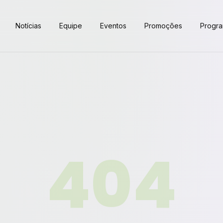
Notícias
Equipe
Eventos
Promoções
Progr
404