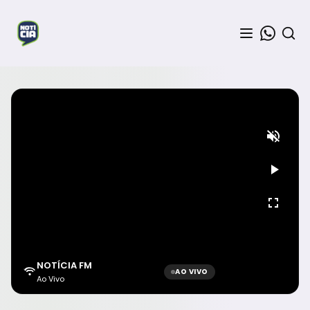
NOTÍCIA FM
AO VIVO
Ao Vivo