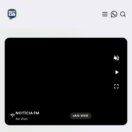
NOTÍCIA FM
AO VIVO
Ao Vivo