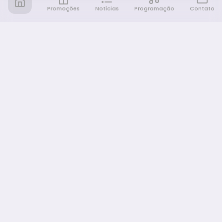
Promoções
Notícias
Programação
Contato
Notícia FM
Ligou, Virou Notícia!
NAVEGAÇÃO
Promoções
Programação
Sobre nós
Notícias
Equipe