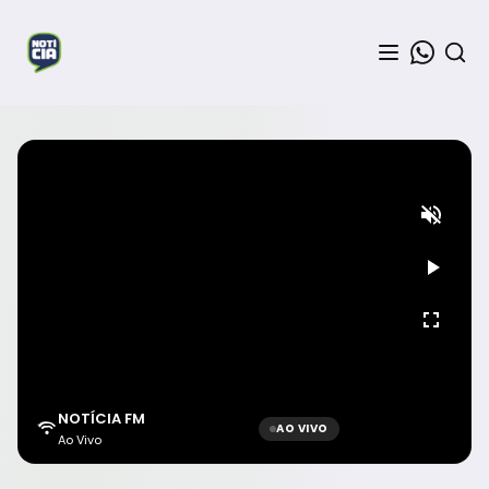
NOTÍCIA FM
AO VIVO
Ao Vivo