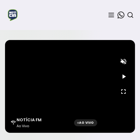
NOTÍCIA FM
AO VIVO
Ao Vivo