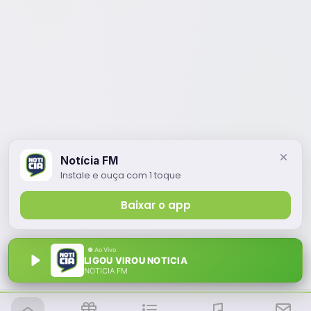
Notícia FM
Instale e ouça com 1 toque
Baixar o app
LIGOU VIROU NOTICIA
NOTÍCIA FM