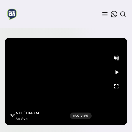
NOTÍCIA FM
AO VIVO
Ao Vivo