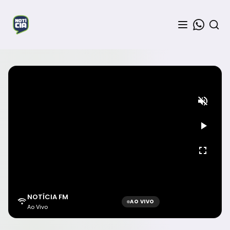
NOTÍCIA FM
AO VIVO
Ao Vivo