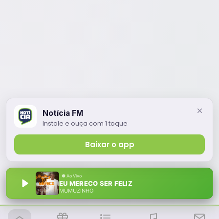
Notícia FM
Instale e ouça com 1 toque
Baixar o app
EU MERECO SER FELIZ
MUMUZINHO