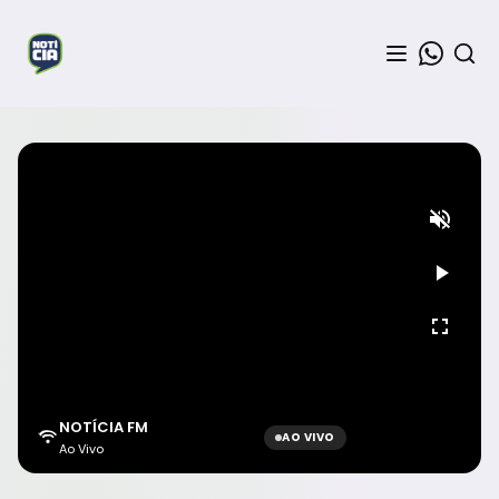
NOTÍCIA FM
AO VIVO
Ao Vivo