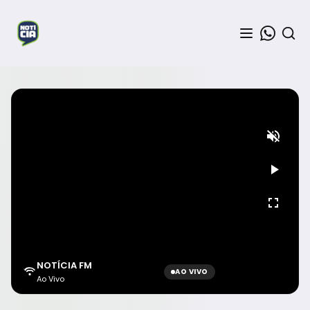
NOTÍCIA FM
AO VIVO
Ao Vivo