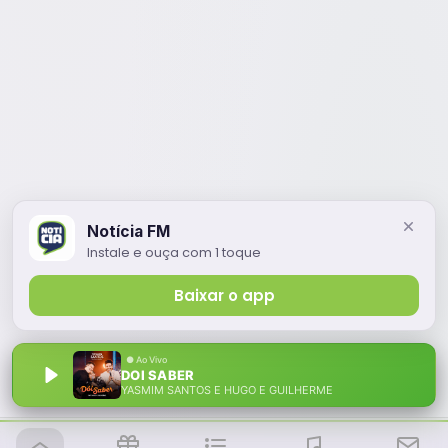
Notícia FM
Instale e ouça com 1 toque
Baixar o app
DOI SABER
YASMIM SANTOS E HUGO E GUILHERME