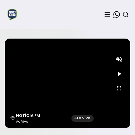
NOTÍCIA FM
AO VIVO
Ao Vivo