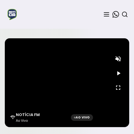
NOTÍCIA FM
AO VIVO
Ao Vivo