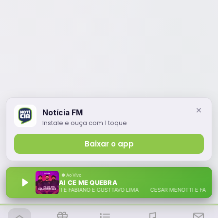
Notícia FM
Instale e ouça com 1 toque
Baixar o app
AI CE ME QUEBRA
CESAR MENOTTI E FABIANO E GUSTTAVO LIMA CESAR MENOTTI E FABIANO 