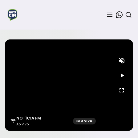
NOTÍCIA FM
AO VIVO
Ao Vivo