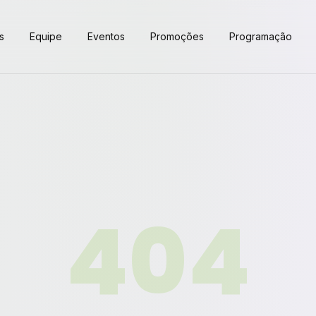
s
Equipe
Eventos
Promoções
Programação
404