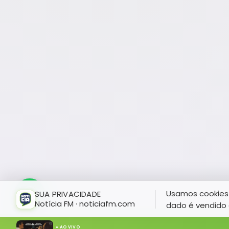
Usamos cookies 
SUA PRIVACIDADE
Notícia FM · noticiafm.com
dado é vendido 
● AO VIVO