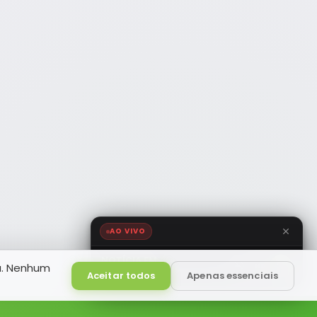
AO VIVO
NOTÍCIA FM
a. Nenhum
HD
Ao Vivo
Aceitar todos
Apenas essenciais