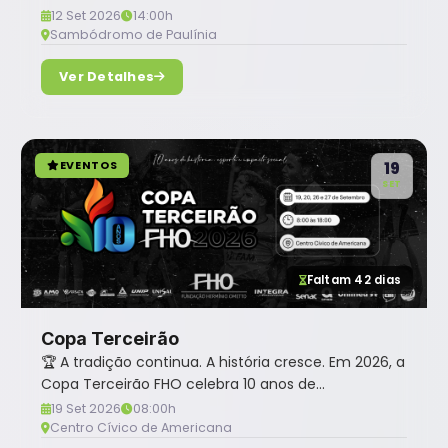
pode...
12 Set 2026
14:00h
Sambódromo de Paulínia
Ver Detalhes
EVENTOS
19
SET
Faltam 42 dias
Copa Terceirão
🏆 A tradição continua. A história cresce. Em 2026, a
Copa Terceirão FHO celebra 10 anos de...
19 Set 2026
08:00h
Centro Cívico de Americana