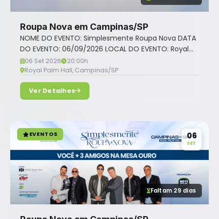
Roupa Nova em Campinas/SP
NOME DO EVENTO: Simplesmente Roupa Nova DATA
DO EVENTO: 06/09/2026 LOCAL DO EVENTO: Royal...
06 Set 2026
20:00h
Royal Palm Hall, Campinas/SP
Ver Detalhes
EVENTOS
06
SET
Faltam 29 dias