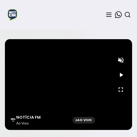
NOTÍCIA FM
AO VIVO
Ao Vivo