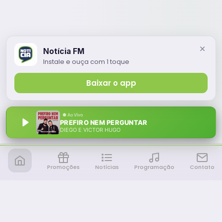
Notícia FM
Instale e ouça com 1 toque
Baixar o app
PREFIRO NEM PERGUNTAR
DIEGO E VICTOR HUGO
Promoções
Notícias
Programação
Contato