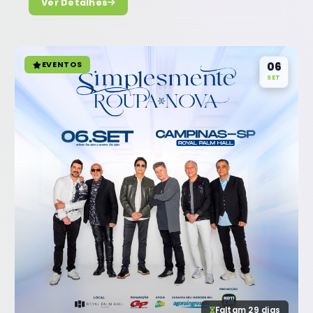
Ver Detalhes
EVENTOS
06
SET
Faltam 29 dias