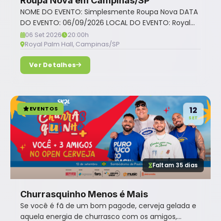
Roupa Nova em Campinas/SP
NOME DO EVENTO: Simplesmente Roupa Nova DATA
DO EVENTO: 06/09/2026 LOCAL DO EVENTO: Royal...
06 Set 2026
20:00h
Royal Palm Hall, Campinas/SP
Ver Detalhes
EVENTOS
12
SET
Faltam 35 dias
Churrasquinho Menos é Mais
Se você é fã de um bom pagode, cerveja gelada e
aquela energia de churrasco com os amigos,