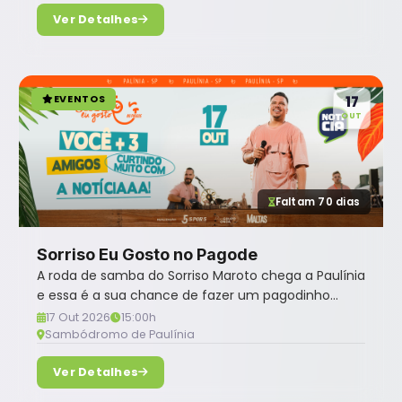
Ver Detalhes
EVENTOS
17
OUT
Faltam 70 dias
Sorriso Eu Gosto no Pagode
A roda de samba do Sorriso Maroto chega a Paulínia
e essa é a sua chance de fazer um pagodinho...
17 Out 2026
15:00h
Sambódromo de Paulínia
Ver Detalhes