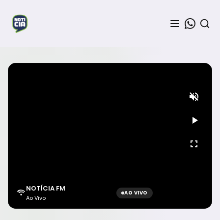
NOTÍCIA FM
AO VIVO
Ao Vivo